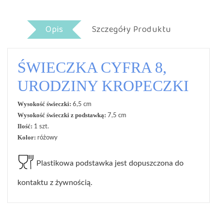
Opis
Szczegóły Produktu
ŚWIECZKA CYFRA 8,
URODZINY KROPECZKI
Wysokość świeczki:
6,5 cm
Wysokość świeczki z podstawką:
7,5 cm
Ilość:
1 szt.
Kolor:
różowy
Plastikowa podstawka jest dopuszczona do
kontaktu z żywnością.