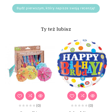
Bądź pierwszym, który napisze swoją recenzję!
Ty też lubisz
(0)
(0)