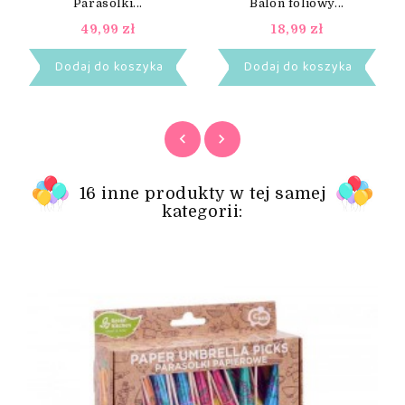
Parasolki...
Balon foliowy...
49,99 zł
18,99 zł
Dodaj do koszyka
Dodaj do koszyka
16 inne produkty w tej samej
kategorii: