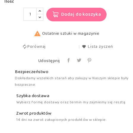
Ilość
Dodaj do koszyka

Ostatnie sztuki w magazynie
Porównaj
Lista życzeń
Udostępnij
Bezpieczeństwo
Dokładamy wszelkich starań aby zakupy w Naszym sklepie były
bezpieczne.
Szybka dostawa
Wybierz formę dostawy oraz termin my zajmiemy się resztą.
Zwrot produktów
14 dni na zwrot zakupionych produktów w sklepie.