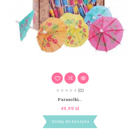
(0)
Parasolki...
49,99 zł
Dodaj do koszyka