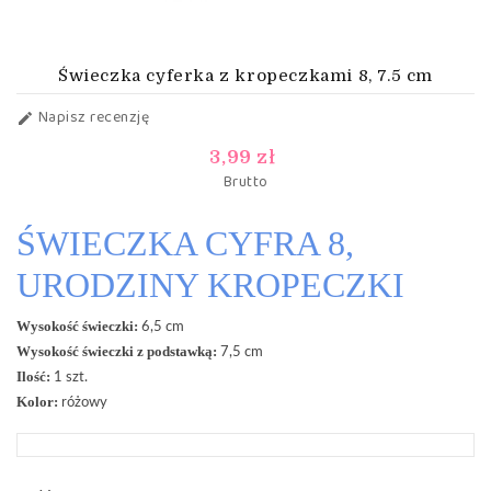
Świeczka cyferka z kropeczkami 8, 7.5 cm
Napisz recenzję

3,99 zł
Brutto
ŚWIECZKA CYFRA 8,
URODZINY KROPECZKI
Wysokość świeczki:
6,5 cm
Wysokość świeczki z podstawką:
7,5 cm
Ilość:
1 szt.
Kolor:
różowy