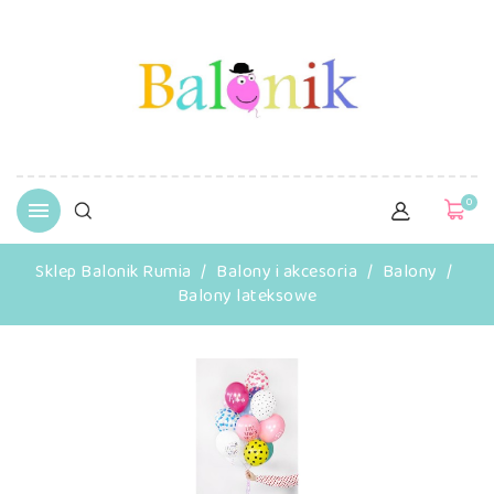
0

Sklep Balonik Rumia
Balony i akcesoria
Balony
Balony lateksowe