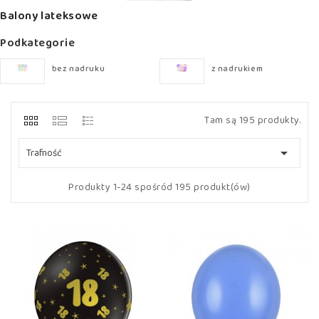
Balony lateksowe
Podkategorie
bez nadruku
z nadrukiem
Tam są 195 produkty.

Trafność
Produkty 1-24 spośród 195 produkt(ów)