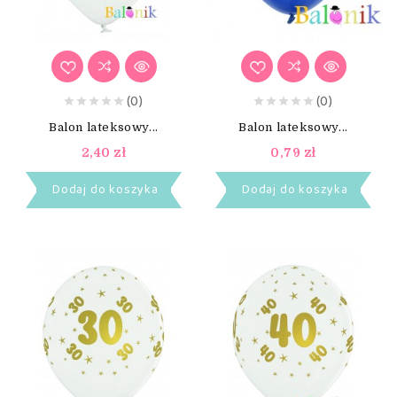
(0)
(0)
Balon lateksowy...
Balon lateksowy...
2,40 zł
0,79 zł
Dodaj do koszyka
Dodaj do koszyka