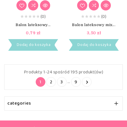
(0)
(0)
Balon lateksowy...
Balon lateksowy mix...
0,79 zł
3,50 zł
Dodaj do koszyka
Dodaj do koszyka
Produkty 1-24 spośród 195 produkt(ów)
…
1
2
3
9

categories
