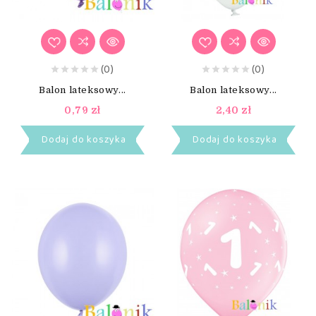
(0)
(0)
Balon lateksowy...
Balon lateksowy...
0,79 zł
2,40 zł
Dodaj do koszyka
Dodaj do koszyka