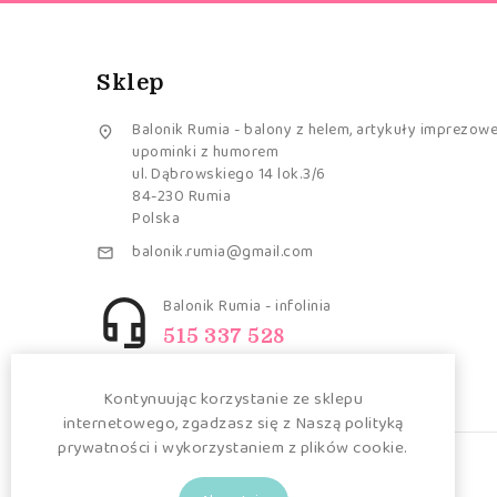
Sklep
Balonik Rumia - balony z helem, artykuły imprezowe

upominki z humorem
ul. Dąbrowskiego 14 lok.3/6
84-230 Rumia
Polska
balonik.rumia@gmail.com

Balonik Rumia - infolinia

515 337 528
Kontynuując korzystanie ze sklepu
internetowego, zgadzasz się z Naszą polityką
prywatności i wykorzystaniem z plików cookie.