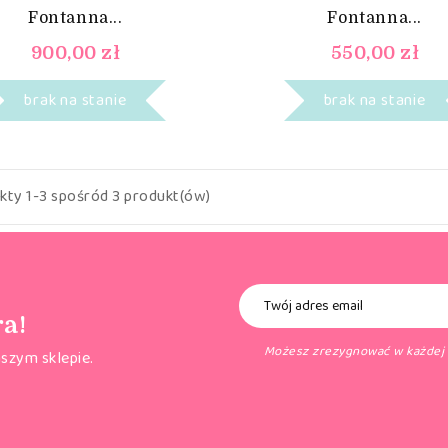
Fontanna...
Fontanna...
900,00 zł
550,00 zł
brak na stanie
brak na stanie
kty 1-3 spośród 3 produkt(ów)
ra!
Możesz zrezygnować w każdej c
szym sklepie.