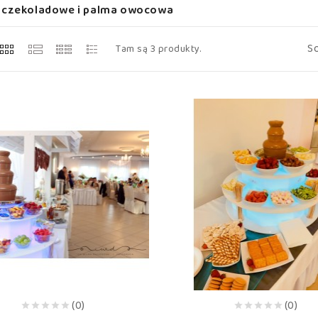
 czekoladowe i palma owocowa
So
Tam są 3 produkty.
(0)
(0)