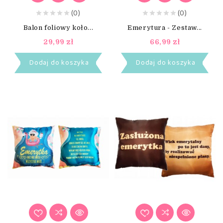
(0)
(0)
Balon foliowy koło...
Emerytura - Zestaw...
29,99 zł
66,99 zł
Dodaj do koszyka
Dodaj do koszyka