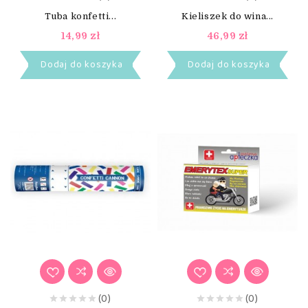
Tuba konfetti...
Kieliszek do wina...
14,99 zł
46,99 zł
Dodaj do koszyka
Dodaj do koszyka
(0)
(0)