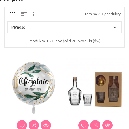
Emerytura
Tam są 20 produkty.

Trafność
Produkty 1-20 spośród 20 produkt(ów)