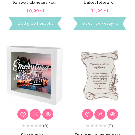
Krawat dla emeryta...
Balon foliowy...
40,99 zł
14,99 zł
Dodaj do koszyka
Dodaj do koszyka
(0)
(0)
Skarbonka -...
Dyplom grawerowany...