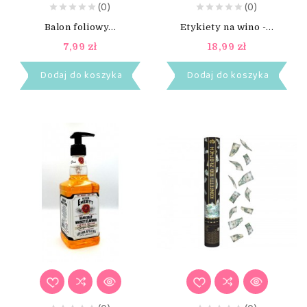
(0)
(0)
Balon foliowy...
Etykiety na wino -...
7,99 zł
18,99 zł
Dodaj do koszyka
Dodaj do koszyka